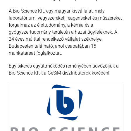
A Bio-Science Kft. egy magyar kisvállalat, mely
laboratóriumi vegyszereket, reagenseket és műszereket
forgalmaz az élettudomány, a kémia és a
gyógyszertudomány területén a hazai ügyfeleknek. A
24 éves múlttal rendelkező vállalat székhelye
Budapesten található, ahol csapatában 15
munkatársat foglalkoztat.
Egy sikeres együttműködés reményében üdvözöljük a
Bio-Science Kft-t a GeSiM disztribútorok körében!