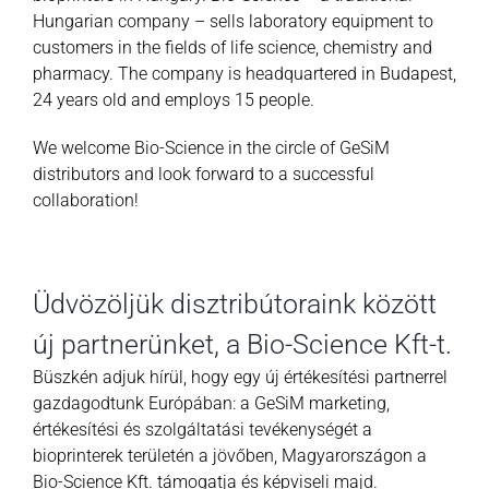
Hungarian company – sells laboratory equipment to
customers in the fields of life science, chemistry and
pharmacy. The company is headquartered in Budapest,
24 years old and employs 15 people.
We welcome Bio-Science in the circle of GeSiM
distributors and look forward to a successful
collaboration!
Üdvözöljük disztribútoraink között
új partnerünket, a Bio-Science Kft-t.
Büszkén adjuk hírül, hogy egy új értékesítési partnerrel
gazdagodtunk Európában: a GeSiM marketing,
értékesítési és szolgáltatási tevékenységét a
bioprinterek területén a jövőben, Magyarországon a
Bio-Science Kft. támogatja és képviseli majd.